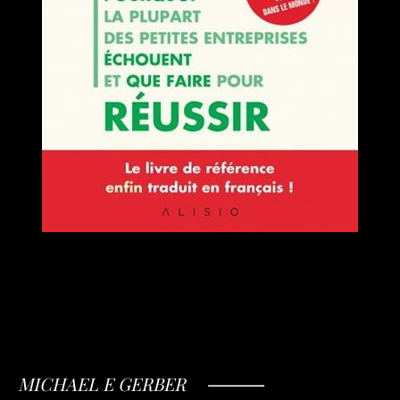
MICHAEL E GERBER