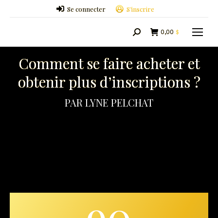
Se connecter
S’inscrire
0,00
$
Search:
Comment se faire acheter et
obtenir plus d’inscriptions ?
PAR LYNE PELCHAT
90