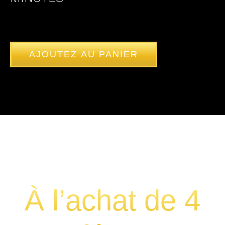
AJOUTEZ AU PANIER
À l’achat de 4