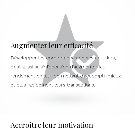
!
Augmenter leur efficacité
Développer les compétences de ses courtiers,
c’est aussi saisir l’occasion d’augmenter leur
rendement en leur permettant d’accomplir mieux
et plus rapidement leurs transactions.
Accroître leur motivation