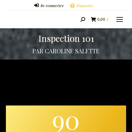
Se connecter
S’inscrire
0,00
$
Search:
Inspection 101
PAR CAROLINE SALETTE
90