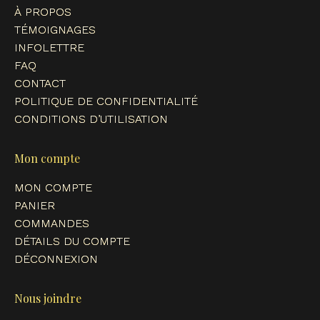
À PROPOS
window
window
window
window
TÉMOIGNAGES
INFOLETTRE
FAQ
CONTACT
POLITIQUE DE CONFIDENTIALITÉ
CONDITIONS D’UTILISATION
Mon compte
MON COMPTE
PANIER
COMMANDES
DÉTAILS DU COMPTE
DÉCONNEXION
Nous joindre