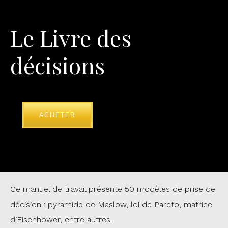
Le Livre des
décisions
ACHETER
Ce manuel de travail présente 50 modèles de prise de
décision : pyramide de Maslow, loi de Pareto, matrice
d’Eisenhower, entre autres.