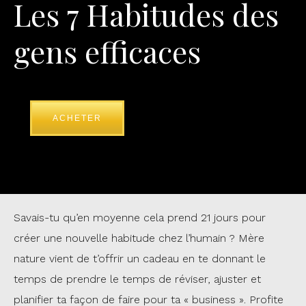
Les 7 Habitudes des
gens efficaces
ACHETER
Savais-tu qu’en moyenne cela prend 21 jours pour
créer une nouvelle habitude chez l’humain ? Mère
nature vient de t’offrir un cadeau en te donnant le
temps de prendre le temps de réviser, ajuster et
planifier ta façon de faire pour ta « business ». Profite