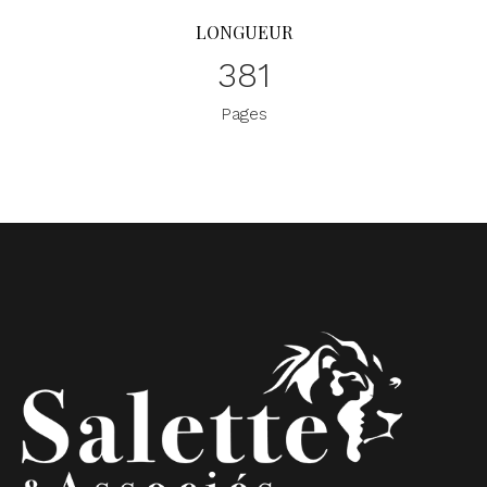
LONGUEUR
381
Pages