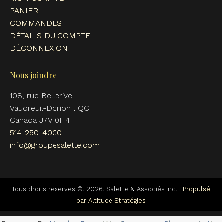
PANIER
COMMANDES
DÉTAILS DU COMPTE
DÉCONNEXION
Nous joindre
108, rue Bellerive
Vaudreuil-Dorion , QC
Canada J7V 0H4
514-250-4000
info@groupesalette.com
Tous droits réservés ©. 2026. Salette & Associés Inc. |
Propulsé
par Altitude Stratégies