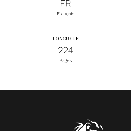
FR
Français
LONGUEUR
224
Pages