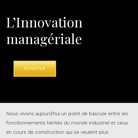
L’Innovation
managériale
ACHETER
Nous vivons aujourd’hui un point de bascule entre les
fonctionnements hérités du monde industriel et ceux
en cours de construction qui se veulent plus