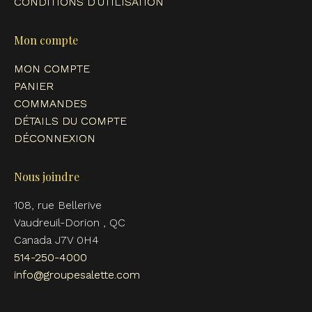
CONDITIONS D’UTILISATION
Mon compte
MON COMPTE
PANIER
COMMANDES
DÉTAILS DU COMPTE
DÉCONNEXION
Nous joindre
108, rue Bellerive
Vaudreuil-Dorion , QC
Canada J7V 0H4
514-250-4000
info@groupesalette.com