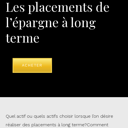
Les placements de
l’épargne à long
terme
ACHETER
Quel actif ou quels actifs choisir lorsque l’on désire
réaliser des placements à long terme?Comment