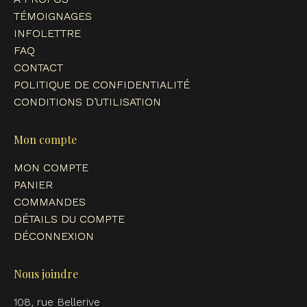
window
window
window
window
TÉMOIGNAGES
INFOLETTRE
FAQ
CONTACT
POLITIQUE DE CONFIDENTIALITÉ
CONDITIONS D’UTILISATION
Mon compte
MON COMPTE
PANIER
COMMANDES
DÉTAILS DU COMPTE
DÉCONNEXION
Nous joindre
108, rue Bellerive