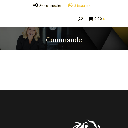
Se connecter
S’inscrire
0,00
$
Search:
Commande