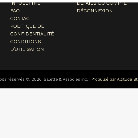
INFOLETTRE
DÉTAILS DU COMPTE
FAQ
DÉCONNEXION
CONTACT
POLITIQUE DE
CONFIDENTIALITÉ
CONDITIONS
D’UTILISATION
oits réservés ©. 2026. Salette & Associés Inc. |
Propulsé par Altitude St