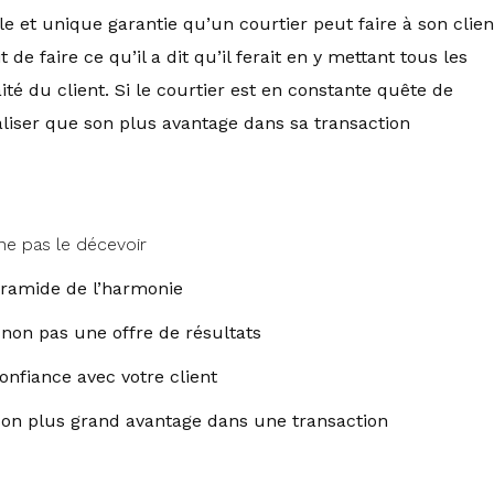
le et unique garantie qu’un courtier peut faire à son clien
 de faire ce qu’il a dit qu’il ferait en y mettant tous les
té du client. Si le courtier est en constante quête de
éaliser que son plus avantage dans sa transaction
ne pas le décevoir
yramide de l’harmonie
 non pas une offre de résultats
onfiance avec votre client
son plus grand avantage dans une transaction