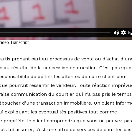
 partis prenant part au processus de vente ou d’achat d’un
ce au résultat de la concession en question. C’est pourquo
esponsabilité de définir les attentes de notre client pour
 que pourrait ressentir le vendeur. Toute réaction imprévu
aise communication du courtier qui n’a pas pris le temps
déboucher d’une transaction immobilière. Un client inform
lui expliquant les éventualités positives tout comme
e propriété, le client comprendra que vous ne pouvez pas
ois lui assurer, c’est une offre de services de courtier bas