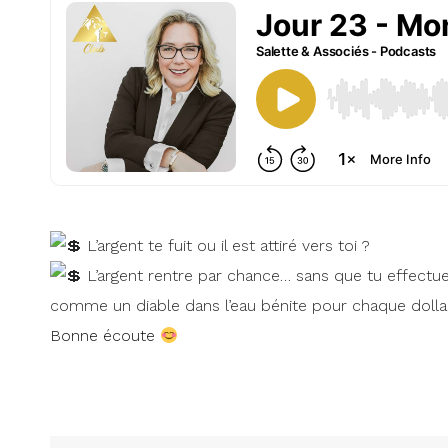
L’argent te fuit ou il est attiré vers toi ?
L’argent rentre par chance… sans que tu effectue
comme un diable dans l’eau bénite pour chaque doll
Bonne écoute