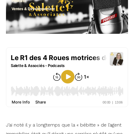
Podcast
Ventes & Développement
J’ai noté il y a longtemps que la « bébitte » de l’agent
immobilier était qu’il gérait une carrière plutôt qu’une