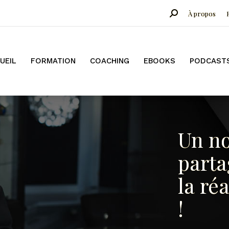
Search:
À propos
COACHING
EBOOKS
PODCASTS
CONFÉRENCES
B
UEIL
FORMATION
COACHING
EBOOKS
PODCAST
Un n
parta
la réa
!