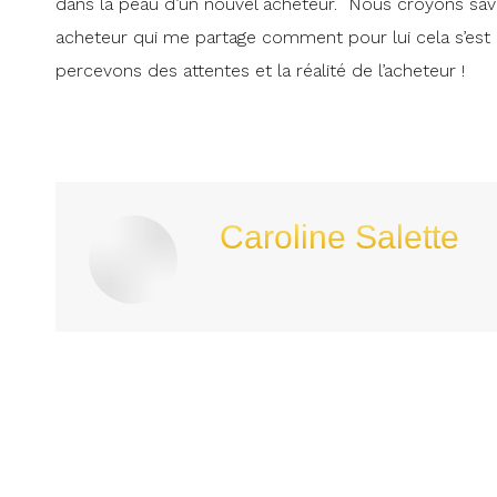
dans la peau d’un nouvel acheteur. Nous croyons savoir
acheteur qui me partage comment pour lui cela s’es
percevons des attentes et la réalité de l’acheteur !
Caroline Salette