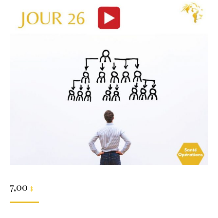
7,00
$