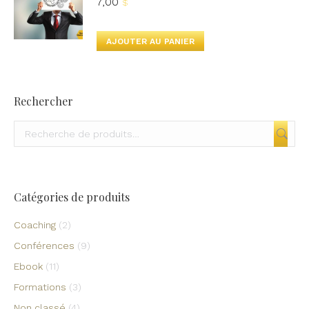
7,00
$
AJOUTER AU PANIER
Rechercher
Catégories de produits
Coaching
(2)
Conférences
(9)
Ebook
(11)
Formations
(3)
Non classé
(4)