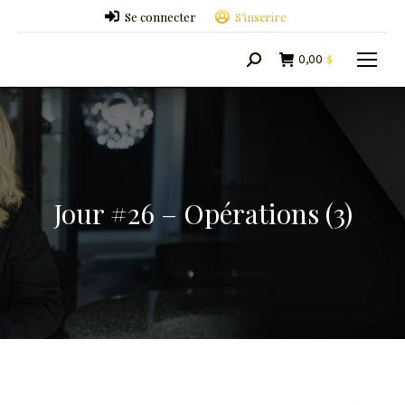
Se connecter
S’inscrire
0,00
$
Search:
Jour #26 – Opérations (3)