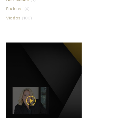
Podcast
(4)
Vidéos
(100)