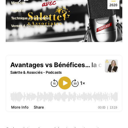
Mind-set
2020
Podcast
Technique en immobilier
Ventes & Développement