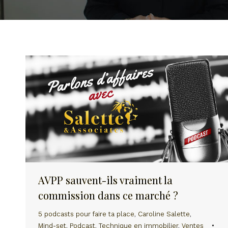
AVPP sauvent-ils vraiment la
commission dans ce marché ?
5 podcasts pour faire ta place
,
Caroline Salette
,
Mind-set
,
Podcast
,
Technique en immobilier
,
Ventes