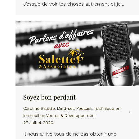
J’essaie de voir les choses autrement et je…
Soyez bon perdant
Caroline Salette
,
Mind-set
,
Podcast
,
Technique en
immobilier
,
Ventes & Développement
27 Juillet 2020
Il nous arrive tous de ne pas obtenir une