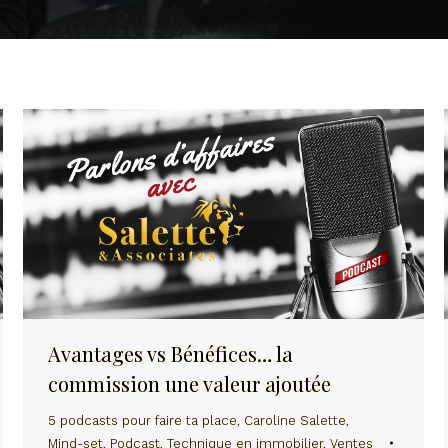
Avantages vs Bénéfices… la
commission une valeur ajoutée
5 podcasts pour faire ta place
,
Caroline Salette
,
Mind-set
,
Podcast
,
Technique en immobilier
,
Ventes