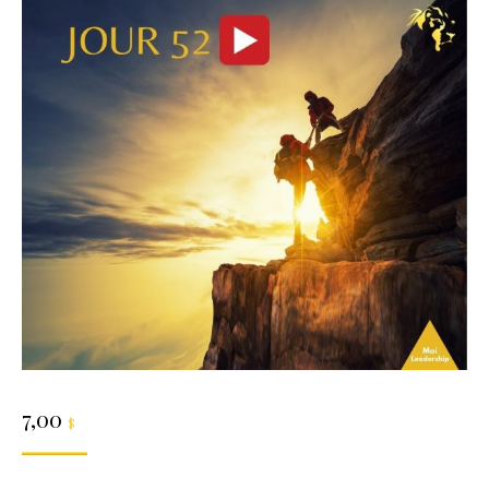
7,00
$