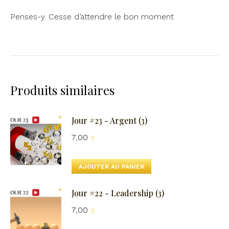
Penses-y. Cesse d’attendre le bon moment
Produits similaires
Jour #23 - Argent (3)
7,00
$
AJOUTER AU PANIER
Jour #22 - Leadership (3)
7,00
$