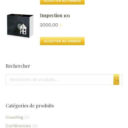
AJOUTER AU PANIER
Inspection 101
2000,00
$
AJOUTER AU PANIER
Rechercher
Catégories de produits
Coaching
(2)
Conférences
(9)