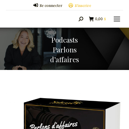
Se connecter
S’inscrire
0,00
$
Search:
Podcasts
Parlons
d’affaires