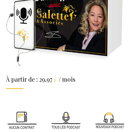
À partir de :
29,97
/ mois
$