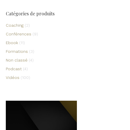
Catégories de produits
Coaching
(2)
Conférences
(9)
Ebook
(11)
Formations
(3)
Non classé
(4)
Podcast
(4)
Vidéos
(100)